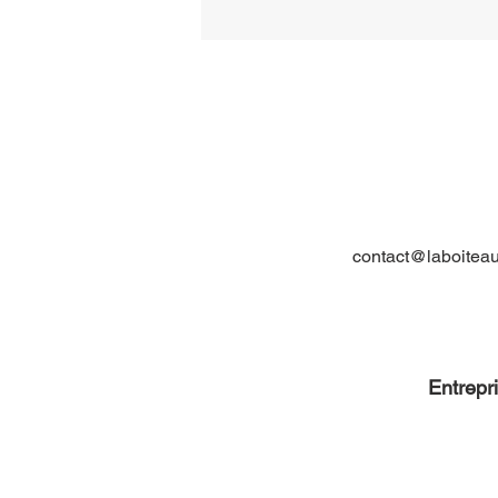
CHRYSLER
contact@laboiteaut
Entrepr