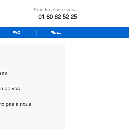
Prendre rendez-vous
01 60 62 52 25
FAQ
Plus...
ses 
on de vos 
nc pas à nous 