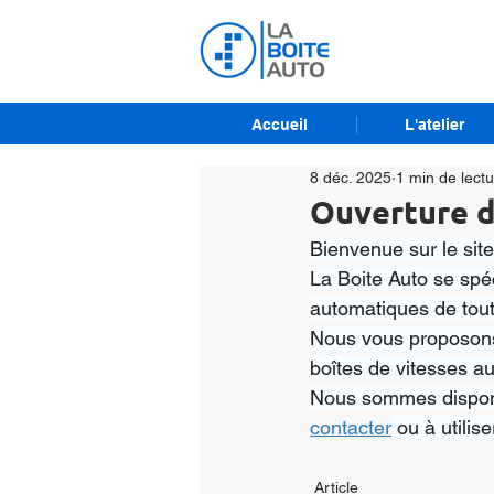
Accueil
L'atelier
8 déc. 2025
1 min de lect
Ouverture d
Bienvenue sur le site
La Boite Auto se spéc
automatiques de tou
Nous vous proposons 
boîtes de vitesses a
Nous sommes disponib
contacter
 ou à utilise
Article