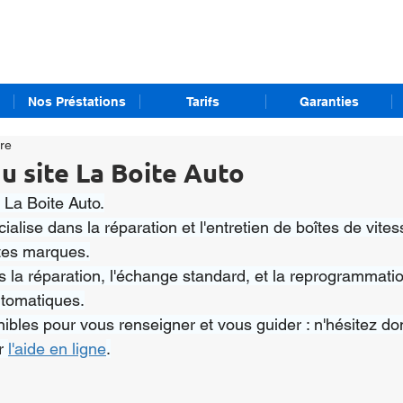
Nos Préstations
Tarifs
Garanties
ure
u site La Boite Auto
 La Boite Auto.
ialise dans la réparation et l'entretien de boîtes de vites
tes marques.
la réparation, l'échange standard, et la reprogrammati
utomatiques.
les pour vous renseigner et vous guider : n'hésitez do
r 
l'aide en ligne
.