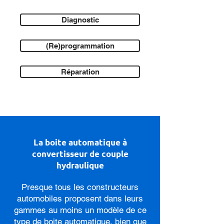
Diagnostic
(Re)programmation
Réparation
La boite automatique à
convertisseur de couple
hydraulique
Presque tous les constructeurs
automobiles proposent dans leurs
gammes au moins un modèle de ce
type de boite automatique, bien que